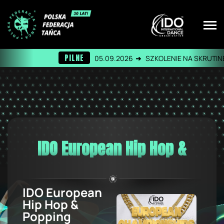
PILNE
05.09.2026
SZKOLENIE NA SKRUTINERA 
IDO European Hip Hop & Po
IDO European
Hip Hop &
Popping