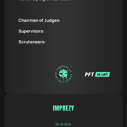
Chairman of Judges:
Supervisors:
Scruteneers:
IMPREZY
05.09.2026