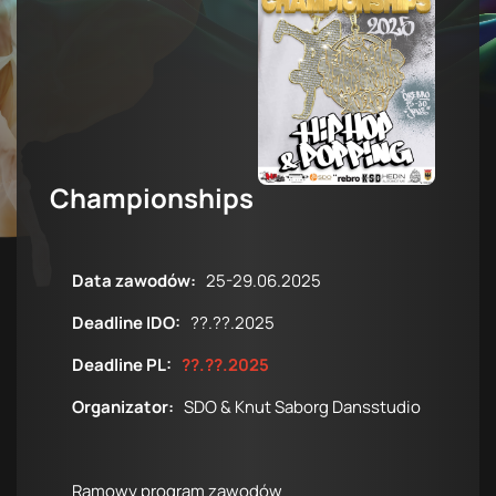
Championships
Data zawodów:
25-29.06.2025
Deadline IDO:
??.??.2025
Deadline PL:
??.??.2025
Organizator:
SDO & Knut Saborg Dansstudio
Ramowy program zawodów